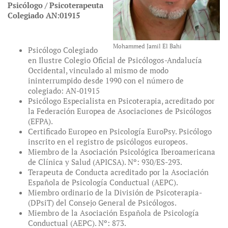
Psicólogo / Psicoterapeuta
Colegiado AN:01915
Mohammed Jamil El Bahi
Psicólogo Colegiado
en Ilustre Colegio Oficial de Psicólogos-Andalucía
Occidental, vinculado al mismo de modo
ininterrumpido desde 1990 con el número de
colegiado: AN-01915
Psicólogo Especialista en Psicoterapia, acreditado por
la Federación Europea de Asociaciones de Psicólogos
(EFPA).
Certificado Europeo en Psicología EuroPsy. Psicólogo
inscrito en el registro de psicólogos europeos.
Miembro de la Asociación Psicológica Iberoamericana
de Clínica y Salud (APICSA). Nº: 930/ES-293.
Terapeuta de Conducta acreditado por la Asociación
Española de Psicología Conductual (AEPC).
Miembro ordinario de la División de Psicoterapia-
(DPsiT) del Consejo General de Psicólogos.
Miembro de la Asociación Española de Psicología
Conductual (AEPC). Nº: 873.