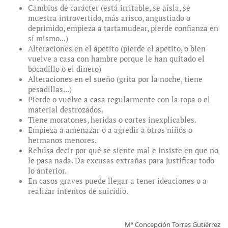
Cambios de carácter (está irritable, se aísla, se
muestra introvertido, más arisco, angustiado o
deprimido, empieza a tartamudear, pierde confianza en
sí mismo...)
Alteraciones en el apetito (pierde el apetito, o bien
vuelve a casa con hambre porque le han quitado el
bocadillo o el dinero)
Alteraciones en el sueño (grita por la noche, tiene
pesadillas...)
Pierde o vuelve a casa regularmente con la ropa o el
material destrozados.
Tiene moratones, heridas o cortes inexplicables.
Empieza a amenazar o a agredir a otros niños o
hermanos menores.
Rehúsa decir por qué se siente mal e insiste en que no
le pasa nada. Da excusas extrañas para justificar todo
lo anterior.
En casos graves puede llegar a tener ideaciones o a
realizar intentos de suicidio.
Mª Concepción Torres Gutiérrez