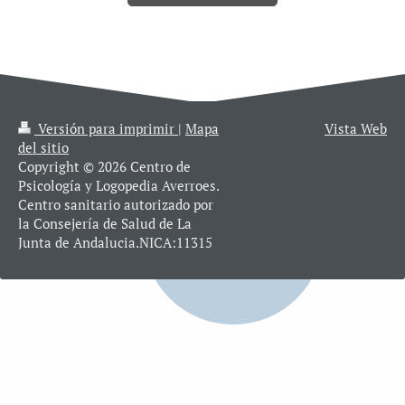
Versión para imprimir
|
Mapa
Vista Web
del sitio
Copyright © 2026 Centro de
Psicología y Logopedia Averroes.
Centro sanitario autorizado por
la Consejería de Salud de La
Junta de Andalucia.NICA:11315