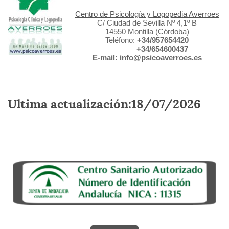
Centro de Psicología y Logopedia Averroes
C/ Ciudad de Sevilla Nº 4,1º B
14550 Montilla (Córdoba)
Teléfono:
+34/957654420
+34/654600437
E-mail
: info@psicoaverroes.es
Ultima actualización:18/07/2026